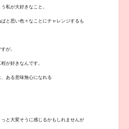
まう私が大好きなこと。
ねばと思い色々なことにチャレンジするも
ですが。
工程が好きなんです。
は、ある意味無心になれる
ょっと大変そうに感じるかもしれませんが