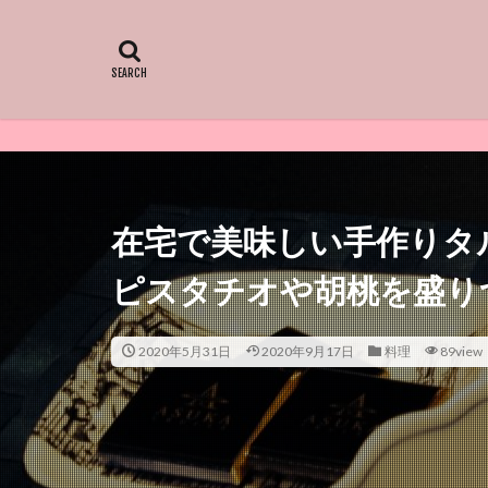
在宅で美味しい手作りタ
ピスタチオや胡桃を盛り
2020年5月31日
2020年9月17日
料理
89view