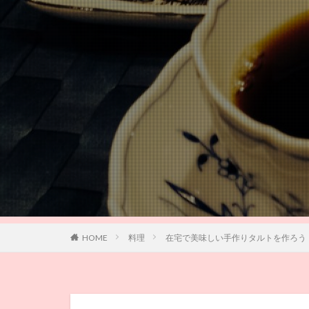
HOME
料理
在宅で美味しい手作りタルトを作ろう