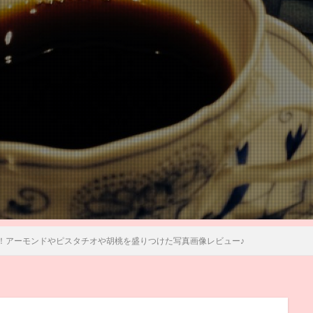
！アーモンドやピスタチオや胡桃を盛りつけた写真画像レビュー♪