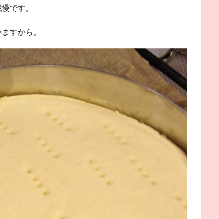
我慢です。
いますから。