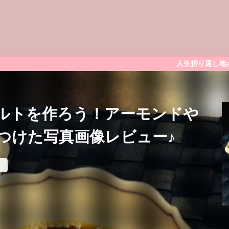
人生折り返し地点。美味しいもの、好きなも
ルトを作ろう！アーモンドや
つけた写真画像レビュー♪