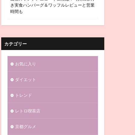
き実食ハンバーグ＆ワッフルレビューと営業
時間も
カテゴリー
お気に入り
ダイエット
トレンド
レトロ喫茶店
京都グルメ