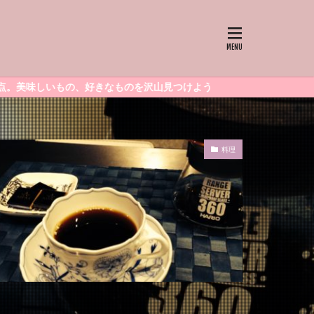
のを沢山見つけよう
料理