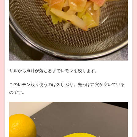
ザルから煮汁が落ちるまでレモンを絞ります。
このレモン絞り使うのは久しぶり。先っぽに穴が空いている
のです。