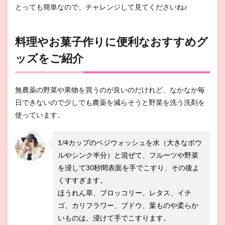
とっても簡単なので、チャレンジして見てくださいね♪
料理やお菓子作りに便利なおすすめグ
ッズをご紹介
無農薬の野菜や果物を買うのが良いのだけれど、なかなか毎
日できないので少しでも農薬を減らそうと野菜を洗う洗剤を
使っています。
1/4カップのベジウォッシュを水（大きなボウ
ルやシンク半分）と混ぜて、フルーツや野菜
を浸して30秒間表面を手でこすり、その後よ
くすすぎます。
ほうれん草、ブロッコリー、レタス、イチ
ゴ、カリフラワー、ブドウ、葉ものや柔らか
いものは、浸けて手でこすります。