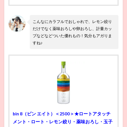
こんなにカラフルでおしゃれで、レモン絞り
だけでなく薬味おろしや卵おろし、計量カッ
プなどなどついた優れもの！気分もアガりま
すね♪
bin 8（ビン エイト）＜2500＞★ロートアタッチ
メント・ロート・レモン絞り・薬味おろし・玉子