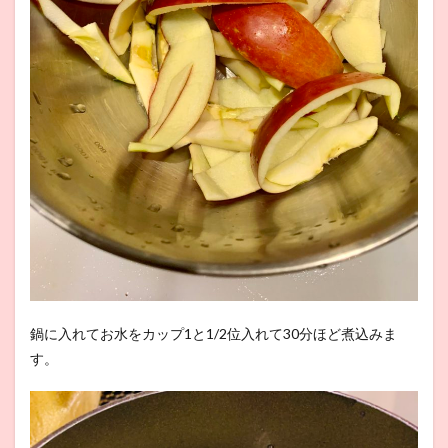
鍋に入れてお水をカップ1と1/2位入れて30分ほど煮込みま
す。