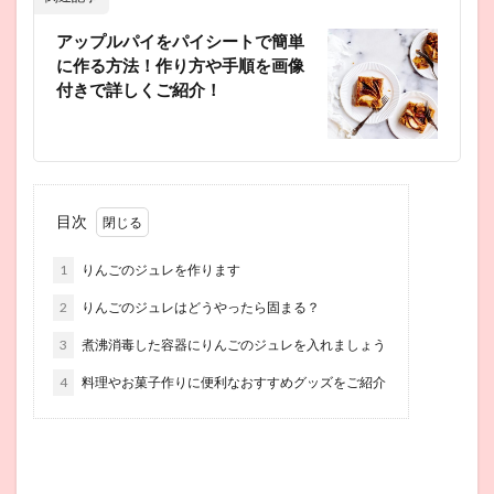
アップルパイをパイシートで簡単
に作る方法！作り方や手順を画像
付きで詳しくご紹介！
目次
1
りんごのジュレを作ります
2
りんごのジュレはどうやったら固まる？
3
煮沸消毒した容器にりんごのジュレを入れましょう
4
料理やお菓子作りに便利なおすすめグッズをご紹介