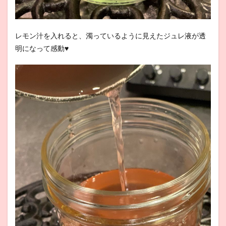
レモン汁を入れると、濁っているように見えたジュレ液が透
明になって感動♥