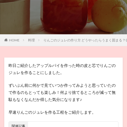
HOME
料理
りんごのジュレの作り方 どうやったらうまく固まる？
昨日ご紹介したアップルパイを作った時の皮と芯でりんごの
ジュレを作ることにしました。
ずいぶん前に何かで見ていつか作ってみようと思っていたの
で作るのもとっても楽しみ！何より捨てるところが減って無
駄もなくなんだか得した気分になります♪
早速りんごのジュレを作る工程をご紹介します。
関連記事