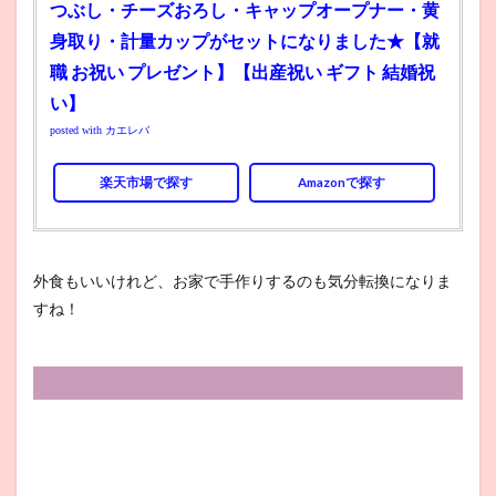
つぶし・チーズおろし・キャップオープナー・黄
身取り・計量カップがセットになりました★【就
職 お祝い プレゼント】【出産祝い ギフト 結婚祝
い】
posted with
カエレバ
楽天市場で探す
Amazonで探す
外食もいいけれど、お家で手作りするのも気分転換になりま
すね！