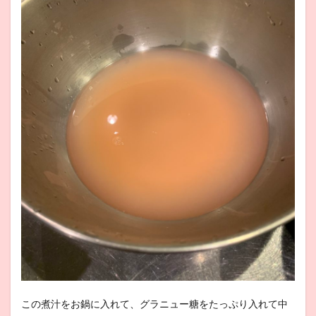
この煮汁をお鍋に入れて、グラニュー糖をたっぷり入れて中